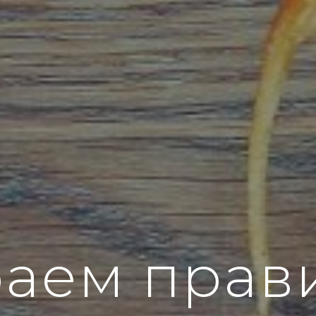
аем прав