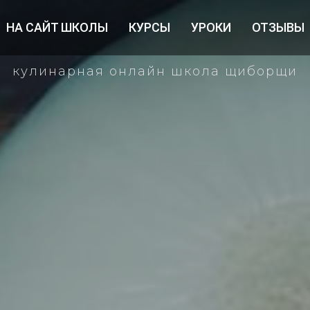
НА САЙТ ШКОЛЫ
КУРСЫ
УРОКИ
ОТЗЫВЫ
кулинарная онлайн школа щиборщи